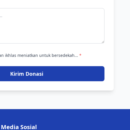
n ikhlas meniatkan untuk bersedekah...
*
Kirim Donasi
Media Sosial