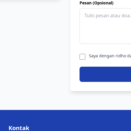
Pesan (Opsional)
Saya dengan ridho da
Kontak