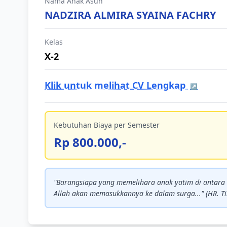
Nama Anak Asuh
NADZIRA ALMIRA SYAINA FACHRY
Kelas
X-2
Klik untuk melihat CV Lengkap
↗
Kebutuhan Biaya per Semester
Rp 800.000,-
"Barangsiapa yang memelihara anak yatim di antar
Allah akan memasukkannya ke dalam surga..." (HR. Ti