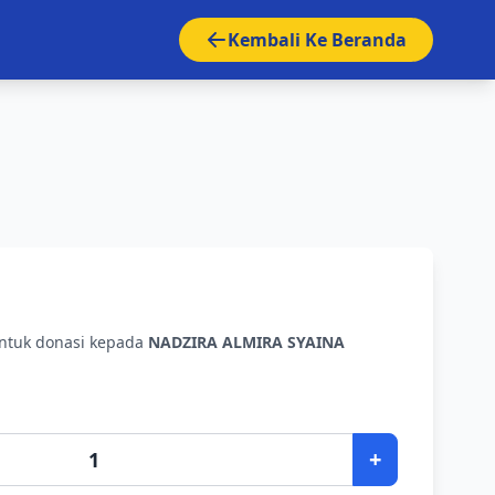
Kembali Ke Beranda
untuk donasi kepada
NADZIRA ALMIRA SYAINA
+