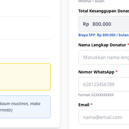
Minimal 1 bulan.
Total Kesanggupan Dona
Rp
Biaya SPP: Rp 800.000 / bulan
Nama Lengkap Donatur
Nomor WhatsApp
*
Format: 62XXXXXXXXX
a kaum muslimin, maka
Email
*
rmidzi)