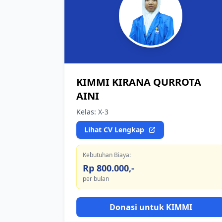
KIMMI KIRANA QURROTA
AINI
Kelas: X-3
Lihat CV Lengkap
Kebutuhan Biaya:
Rp 800.000,-
per bulan
Donasi untuk KIMMI