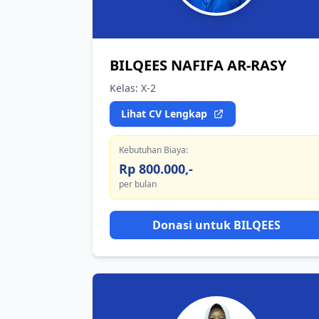
BILQEES NAFIFA AR-RASY
Kelas: X-2
Lihat CV Lengkap
Kebutuhan Biaya:
Rp 800.000,-
per bulan
Donasi untuk BILQEES