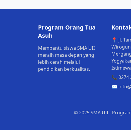
Program Orang Tua
Konta
Asuh
📍 Jl. T
Wiroguna
Membantu siswa SMA UII
Mergang
meraih masa depan yang
Yogyakar
lebih cerah melalui
Istimewa
pendidikan berkualitas.
📞 0274
✉️ info@
© 2025 SMA UII - Program 