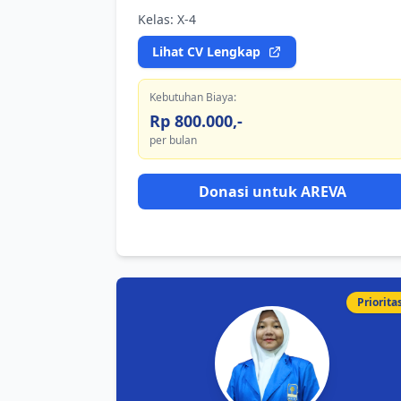
Kelas: X-4
Lihat CV Lengkap
Kebutuhan Biaya:
Rp 800.000,-
per bulan
Donasi untuk AREVA
Priorita