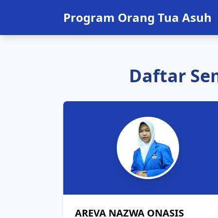
Program Orang Tua Asuh
Daftar S
AREVA NAZWA ONASIS