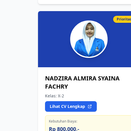
Priorita
NADZIRA ALMIRA SYAINA
FACHRY
Kelas: X-2
Lihat CV Lengkap
Kebutuhan Biaya:
Rp 800.000,-